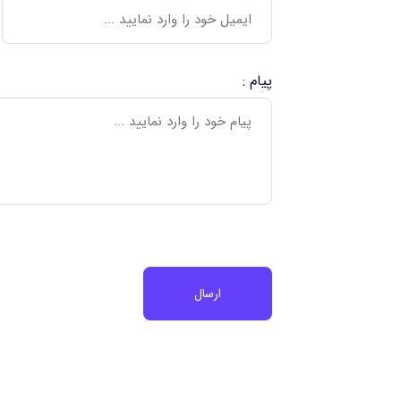
پیام :
ارسال