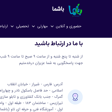
باشما
حضوری و آنلاین
مهارتی
تحصیلی
ارتباط
با ما در ارتباط باشید
از شنبه تا پنج شنبه و از ساعت 9 صبح تا ساعت 9 شب
جهت پاسخگویی به شما عزیزان درخدمتیم
آدرس: فارس - شیراز - خیابان انقلاب
اسلامی - حد فاصل باسکول نادر و چهارراه
گمرک - جنب بانک کشاورزی و تابلو سازی
تیرازیس - ساختمان 183 - طبقه اول - 
اول - آموزشگاه فنی و حرفه ای تاو (باشما)