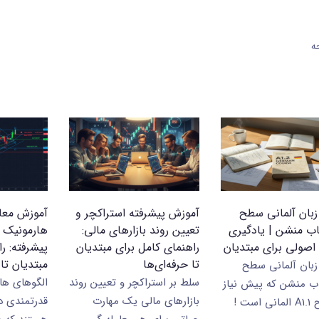
ه
بان آلمانی سطح
آموزش پیشرفته استراکچر و
آموزش معام
 کتاب منشن | یادگیری
تعیین روند بازارهای مالی:
هارمونیک ا
اصولی برای مبتدیان
راهنمای کامل برای مبتدیان
پیشرفته: ر
تا حرفه‌ای‌ها
مبتدیان تا 
بان آلمانی سطح
سلط بر استراکچر و تعیین روند
الگوهای ها
 کتاب منشن که پیش نیاز
بازارهای مالی یک مهارت‌
قدرتمندی د
ست !