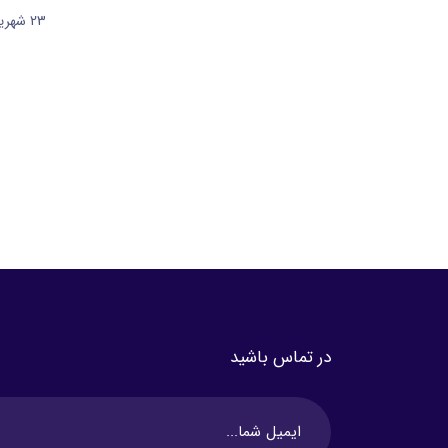
23 شهریور 1404
در تماس باشید