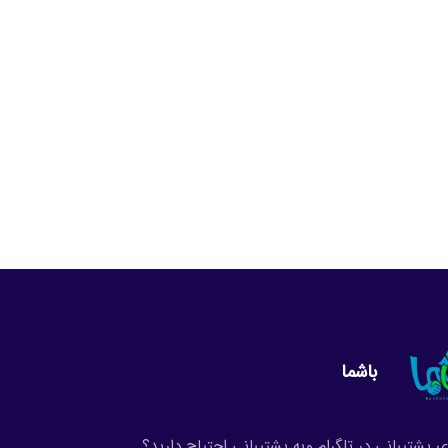
باشما
ی پشتیبانی در تلگرام و
به پشتیبانی احتیاج دارید؟