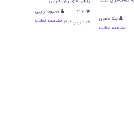
ه معامله‌گران کمک
زیبایی‌های زبان فارسی.
227
محبوبه زارعی
بلکا قاعدی
مشاهده مطلب
25 شهریور 1404
مشاهده مطلب